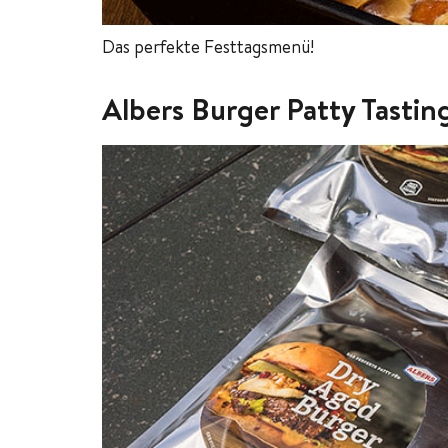
Das perfekte Festtagsmenü!
Albers Burger Patty Tastin