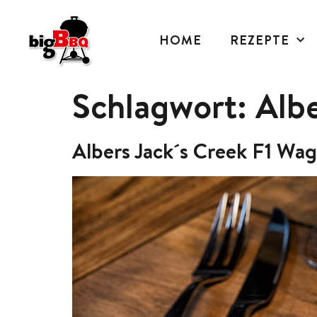
HOME
REZEPTE
Schlagwort:
Alb
Albers Jack´s Creek F1 Wa