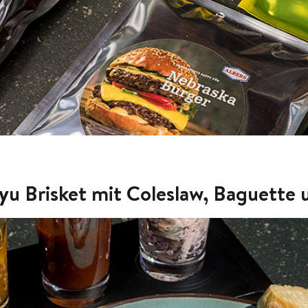
yu Brisket mit Coleslaw, Baguette