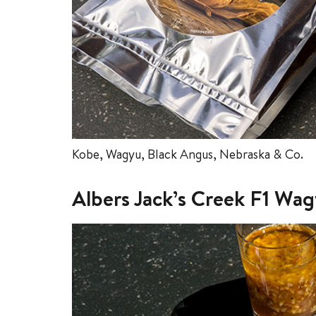
Kobe, Wagyu, Black Angus, Nebraska & Co.
Albers Jack’s Creek F1 Wag