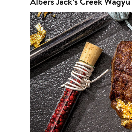
Albers Jack’s Creek Wagyu