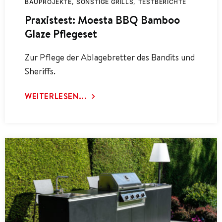
BAUPROJEKTE
SONSTIGE GRILLS
TESTBERICHTE
Praxistest: Moesta BBQ Bamboo
Glaze Pflegeset
Zur Pflege der Ablagebretter des Bandits und
Sheriffs.
WEITERLESEN...