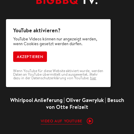
BIGBBQ
TV.
YouTube aktivieren?
YouTube Videos können nur angezeigt werden,
wenn Cookies gesetzt werden dürfen.
AKZEPTIEREN
Wenn YouTube für diese Website aktiviert wurde, werden
Daten an YouTube übermittelt und ausgewertet. Mehr
dazu in der Datenschutzerklärung von YouTube:
hier
Whirlpool Anlieferung | Oliver Gawryluk | Besuch
von Otte Freizeit
VIDEO AUF YOUTUBE