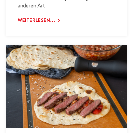
anderen Art
WEITERLESEN...