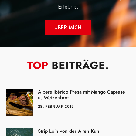
Erlebnis.
ÜBER MICH
TOP
BEITRÄGE.
Albers Ibérico Presa mit Mango Caprese
u. Weizenbrot
28. FEBRUAR 2019
Strip Loin von der Alten Kuh