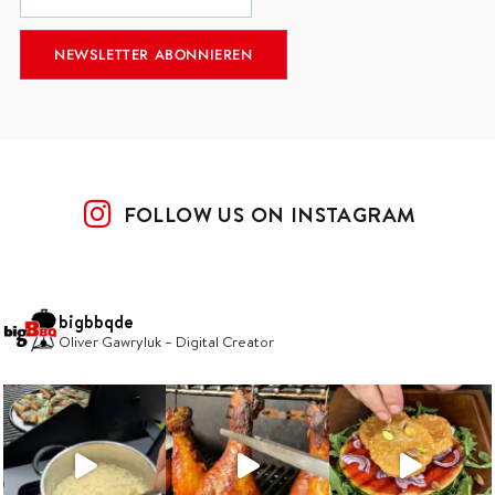
FOLLOW US ON INSTAGRAM
bigbbqde
Oliver Gawryluk – Digital Creator