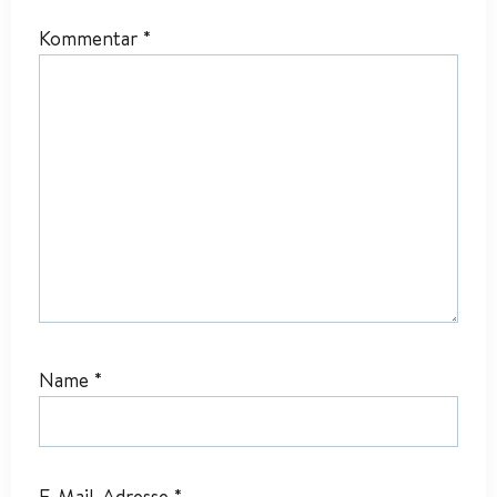
Kommentar
*
Name
*
E-Mail-Adresse
*