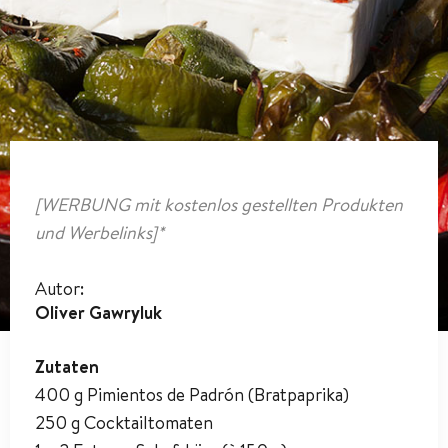
[WERBUNG mit kostenlos gestellten Produkten
und Werbelinks]*
Autor:
Oliver Gawryluk
Zutaten
400 g Pimientos de Padrón (Bratpaprika)
250 g Cocktailtomaten