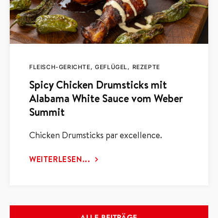
FLEISCH-GERICHTE
GEFLÜGEL
REZEPTE
Spicy Chicken Drumsticks mit
Alabama White Sauce vom Weber
Summit
Chicken Drumsticks par excellence.
WEITERLESEN...
ALLE BEITRÄGE