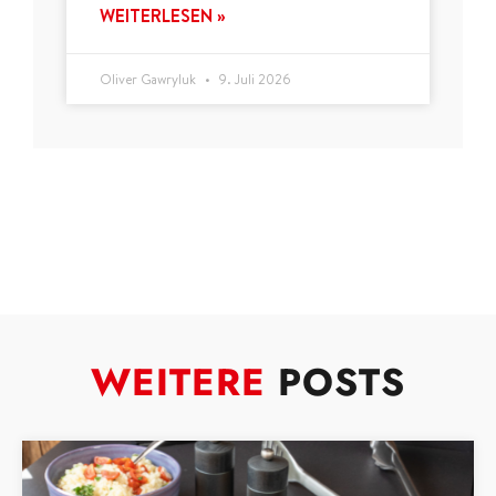
WEITERLESEN »
Oliver Gawryluk
9. Juli 2026
WEITERE
POSTS