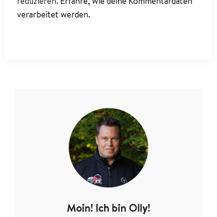
reduzieren.
Erfahre, wie deine Kommentardaten
verarbeitet werden.
Moin! Ich bin Olly!