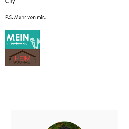
Olly
P.S. Mehr von mir…