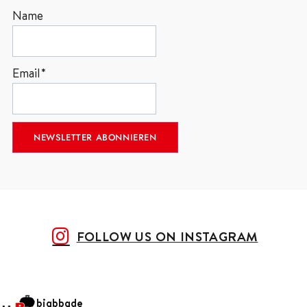
Name
Email*
FOLLOW US ON INSTAGRAM
bigbbqde