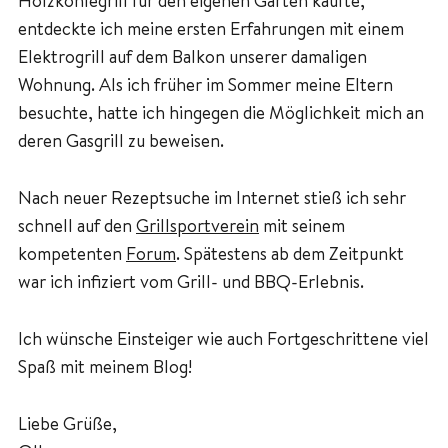
Holzkohlegrill für den eigenen Garten kaufte,
entdeckte ich meine ersten Erfahrungen mit einem
Elektrogrill auf dem Balkon unserer damaligen
Wohnung. Als ich früher im Sommer meine Eltern
besuchte, hatte ich hingegen die Möglichkeit mich an
deren Gasgrill zu beweisen.
Nach neuer Rezeptsuche im Internet stieß ich sehr
schnell auf den
Grillsportverein
mit seinem
kompetenten
Forum
. Spätestens ab dem Zeitpunkt
war ich infiziert vom Grill- und BBQ-Erlebnis.
Ich wünsche Einsteiger wie auch Fortgeschrittene viel
Spaß mit meinem Blog!
Liebe Grüße,