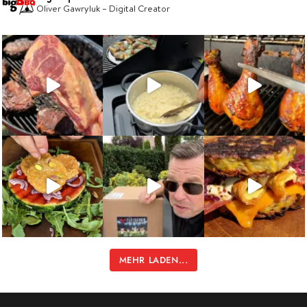
Oliver Gawryluk – Digital Creator
MEHR LADEN...