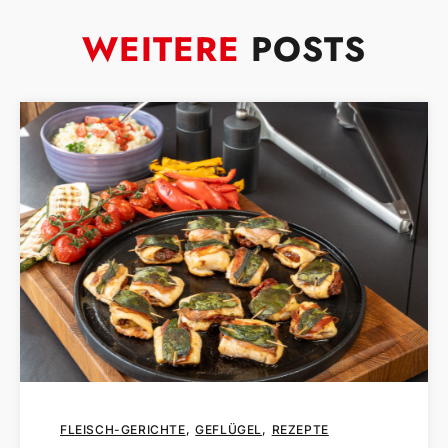
WEITERE
POSTS
FLEISCH-GERICHTE
GEFLÜGEL
REZEPTE