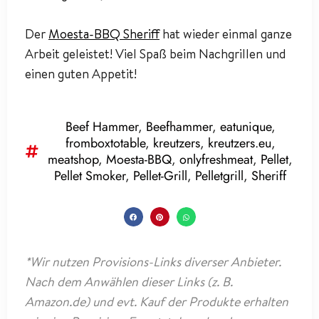
Der
Moesta-BBQ Sheriff
hat wieder einmal ganze
Arbeit geleistet! Viel Spaß beim Nachgrillen und
einen guten Appetit!
Beef Hammer
,
Beefhammer
,
eatunique
,
fromboxtotable
,
kreutzers
,
kreutzers.eu
,
meatshop
,
Moesta-BBQ
,
onlyfreshmeat
,
Pellet
,
Pellet Smoker
,
Pellet-Grill
,
Pelletgrill
,
Sheriff
*Wir nutzen Provisions-Links diverser Anbieter.
Nach dem Anwählen dieser Links (z. B.
Amazon.de) und evt. Kauf der Produkte erhalten