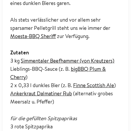
eines dunklen Bieres garen.
Als stets verlässlicher und vor allem sehr
sparsamer Pelletgrill steht uns wie immer der
Moesta-BBQ Sheriff
zur Verfügung.
Zutaten
3 kg
Simmentaler Beefhammer (von Kreutzers)
Lieblings-BBQ-Sauce (z. B.
bigBBQ Plum &
Cherry
)
2 x 0,33 l dunkles Bier (z. B.
Finne Scottish Ale
)
Ankerkraut Dalmatiner Rub
(alternativ grobes
Meersalz u. Pfeffer)
für die gefüllten Spitzpaprikas
3 rote Spitzpaprika