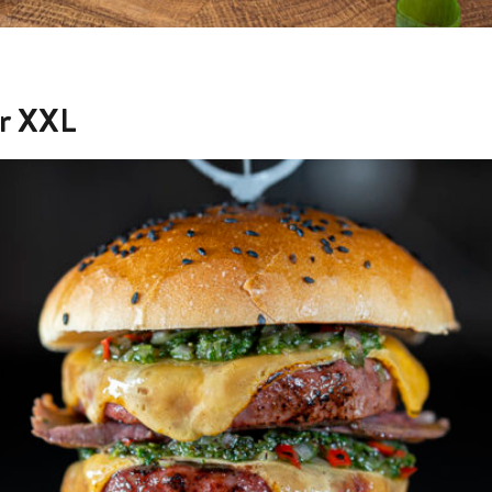
er XXL