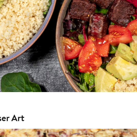
er Art