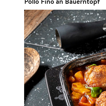
Pollo Fino an Bauerntopf