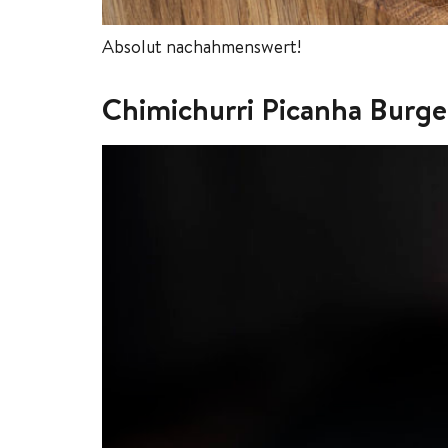
Absolut nachahmenswert!
Chimichurri Picanha Burg