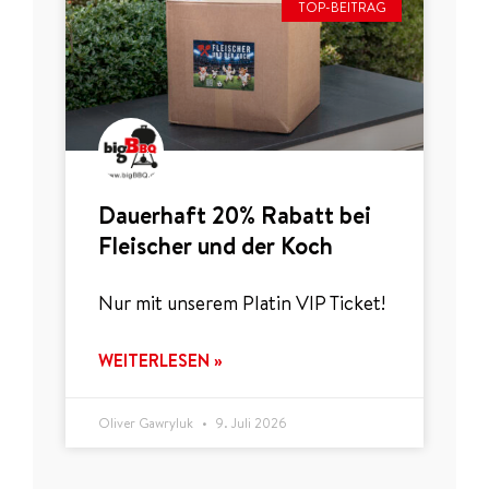
TOP-BEITRAG
Dauerhaft 20% Rabatt bei
Fleischer und der Koch
Nur mit unserem Platin VIP Ticket!
WEITERLESEN »
Oliver Gawryluk
9. Juli 2026