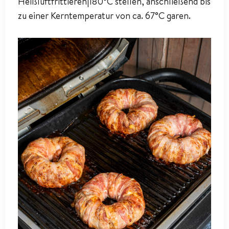
Heißluftfrittieren|180°C stellen, anschließend bis
zu einer Kerntemperatur von ca. 67°C garen.