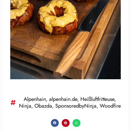
Alpenhain
,
alpenhain.de
,
Heißluftfritteuse
,
Ninja
,
Obazda
,
SponsoredbyNinja
,
Woodfire