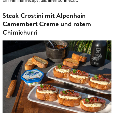
Ein Familienrezept, das allen schmeckt.
Steak Crostini mit Alpenhain
Camembert Creme und rotem
Chimichurri