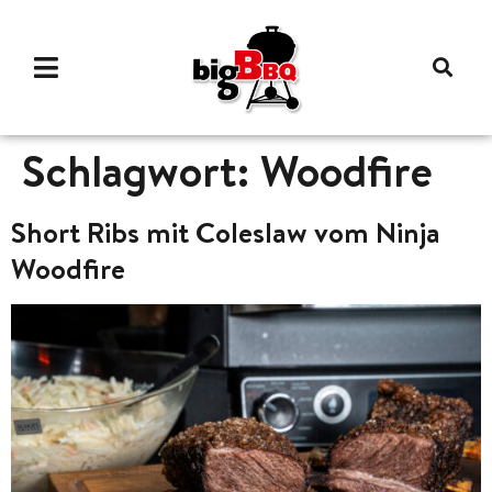
Schlagwort:
Woodfire
Short Ribs mit Coleslaw vom Ninja
Woodfire