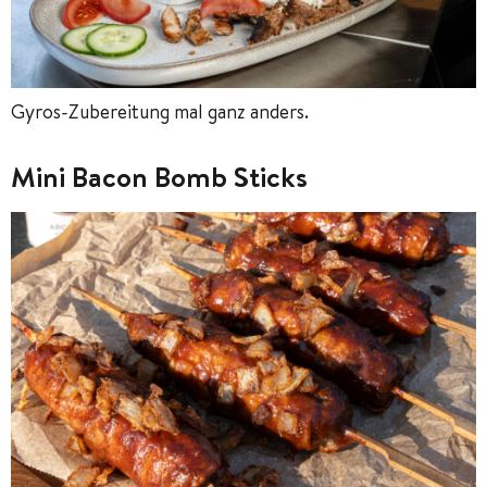
Gyros-Zubereitung mal ganz anders.
Mini Bacon Bomb Sticks