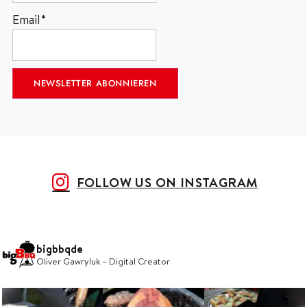
Email*
FOLLOW US ON INSTAGRAM
bigbbqde
Oliver Gawryluk – Digital Creator