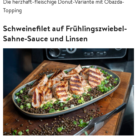
Die herzhaft-fleischige Donut-Variante mit Obazda-
Topping
Schweinefilet auf Frühlingszwiebel-
Sahne-Sauce und Linsen