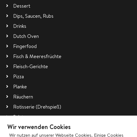
Dessert
Dips, Saucen, Rubs
Drinks
Dutch Oven
Fingerfood
Fisch & Meeresfrüchte
Fleisch-Gerichte
Pizza
Planke
Räuchern
Rotisserie (Drehspieß)
Salate
Wir verwenden Cookies
Vegetarisch
Wir nutzen auf unserer Webseite Cookies. Einige Cookies