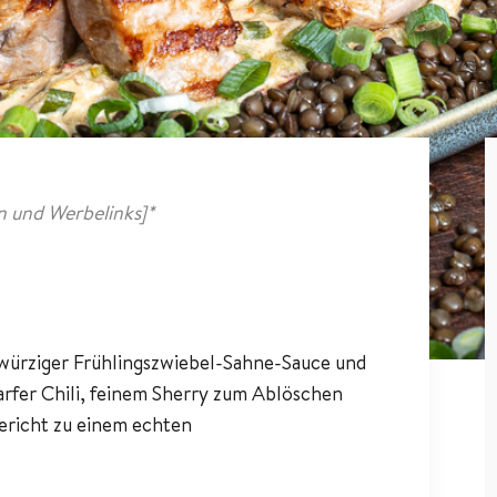
 und Werbelinks]*
 würziger Frühlingszwiebel-Sahne-Sauce und
arfer Chili, feinem Sherry zum Ablöschen
ericht zu einem echten