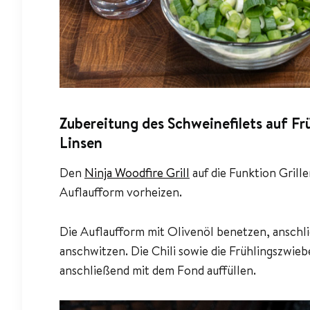
Zubereitung des Schweinefilets auf Fr
Linsen
Den
Ninja Woodfire Grill
auf die Funktion Grill
Auflaufform vorheizen.
Die Auflaufform mit Olivenöl benetzen, anschl
anschwitzen. Die Chili sowie die Frühlingszwie
anschließend mit dem Fond auffüllen.