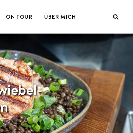
ON TOUR
ÜBER MICH
wiebel-
en