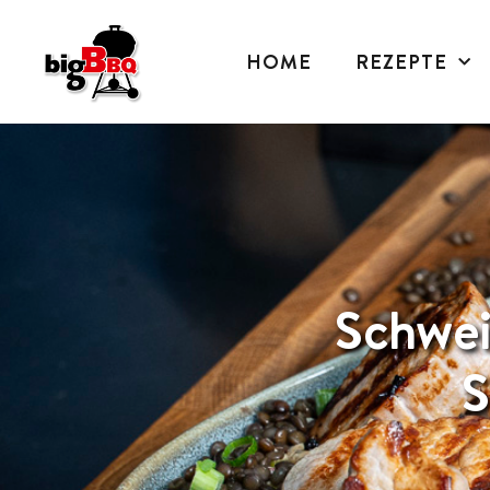
HOME
REZEPTE
Schwei
S