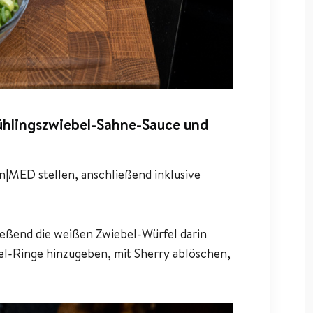
ühlingszwiebel-Sahne-Sauce und
en|MED stellen, anschließend inklusive
ießend die weißen Zwiebel-Würfel darin
bel-Ringe hinzugeben, mit Sherry ablöschen,