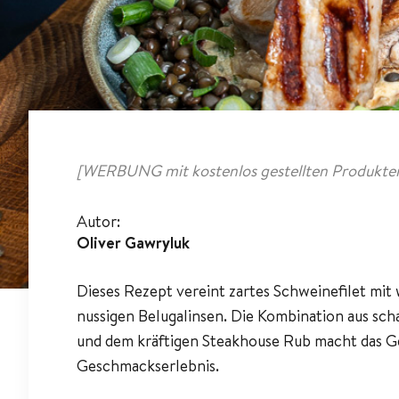
[WERBUNG mit kostenlos gestellten Produkten
Autor:
Oliver Gawryluk
Dieses Rezept vereint zartes Schweinefilet mit
nussigen Belugalinsen. Die Kombination aus sch
und dem kräftigen Steakhouse Rub macht das G
Geschmackserlebnis.