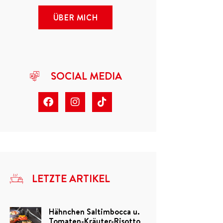
ÜBER MICH
SOCIAL MEDIA
LETZTE ARTIKEL
Hähnchen Saltimbocca u.
Tomaten-Kräuter-Risotto