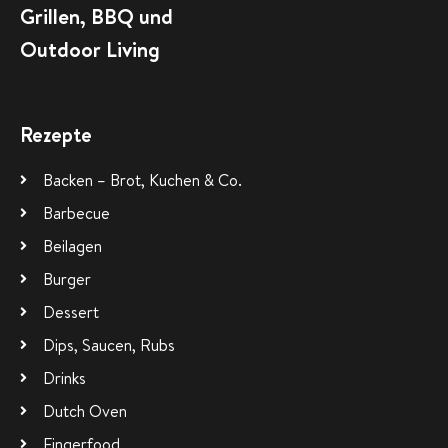
Grillen, BBQ und
Outdoor Living
Rezepte
Backen – Brot, Kuchen & Co.
Barbecue
Beilagen
Burger
Dessert
Dips, Saucen, Rubs
Drinks
Dutch Oven
Fingerfood