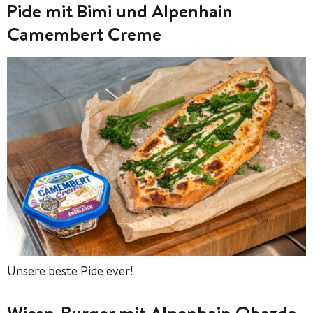
Pide mit Bimi und Alpenhain
Camembert Creme
Unsere beste Pide ever!
Wiesn-Burger mit Alpenhain Obazda