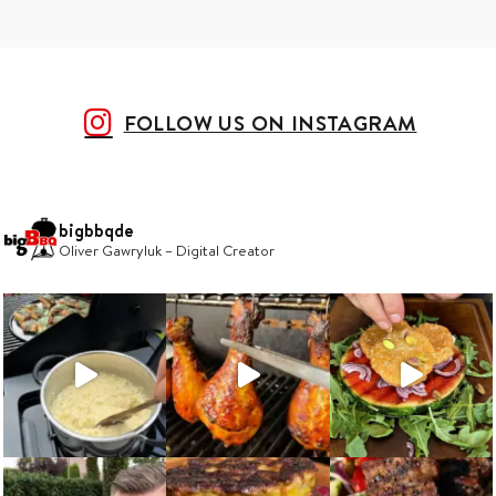
FOLLOW US ON INSTAGRAM
bigbbqde
Oliver Gawryluk – Digital Creator