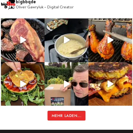
bigbbqde
Oliver Gawryluk – Digital Creator
MEHR LADEN...