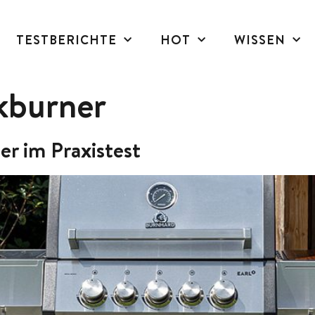
TESTBERICHTE
HOT
WISSEN
kburner
er im Praxistest