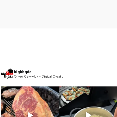
bigbbqde
Oliver Gawryluk – Digital Creator