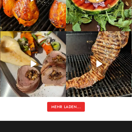
MEHR LADEN...