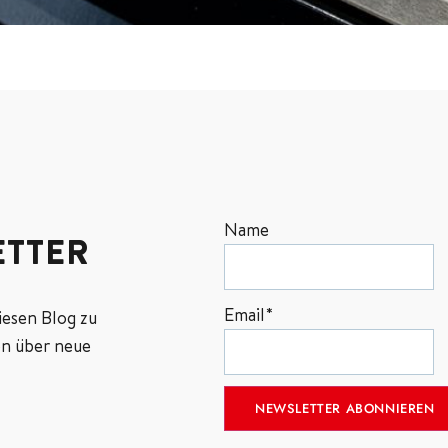
Name
TTER
Email*
iesen Blog zu
n über neue