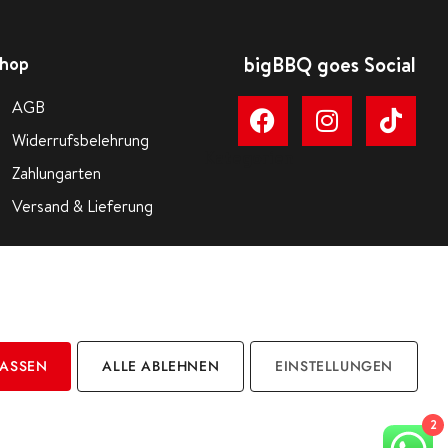
hop
bigBBQ goes Social
AGB
Widerrufsbelehrung
Kategorien
Zahlungarten
Versand & Lieferung
LASSEN
ALLE ABLEHNEN
EINSTELLUNGEN
2