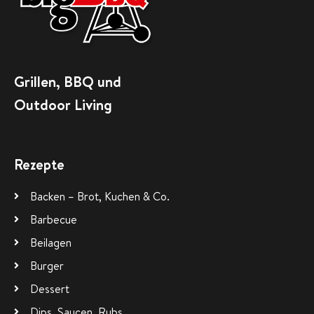
Grillen, BBQ und
Outdoor Living
Rezepte
Backen – Brot, Kuchen & Co.
Barbecue
Beilagen
Burger
Dessert
Dips, Saucen, Rubs