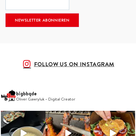
FOLLOW US ON INSTAGRAM
bigbbqde
Oliver Gawryluk – Digital Creator