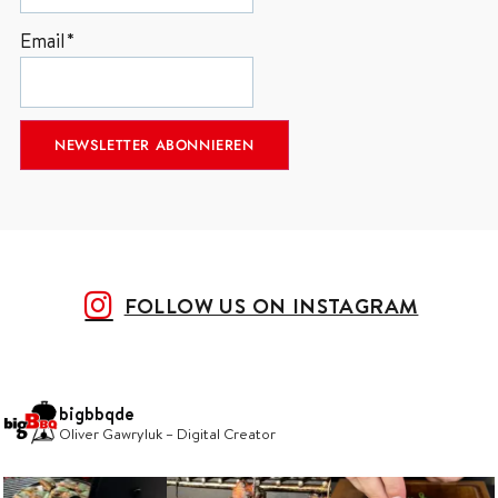
Email*
FOLLOW US ON INSTAGRAM
bigbbqde
Oliver Gawryluk – Digital Creator