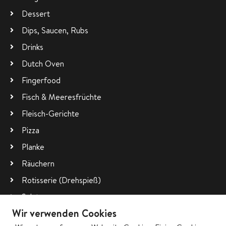
Dessert
Dips, Saucen, Rubs
Drinks
Dutch Oven
Fingerfood
Fisch & Meeresfrüchte
Fleisch-Gerichte
Pizza
Planke
Räuchern
Rotisserie (Drehspieß)
Salate
Wir verwenden Cookies
Vegetarisch