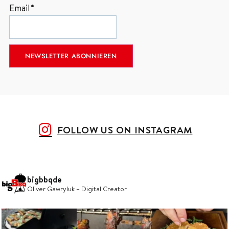
Email*
FOLLOW US ON INSTAGRAM
bigbbqde
Oliver Gawryluk – Digital Creator