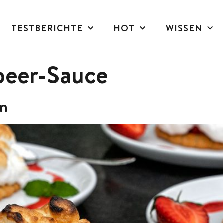
TESTBERICHTE
HOT
WISSEN
beer-Sauce
en