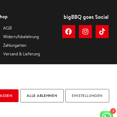
hop
bigBBQ goes Social
AGB
Widerrufsbelehrung
Kategorien
Zahlungarten
Versand & Lieferung
LASSEN
ALLE ABLEHNEN
EINSTELLUNGEN
2