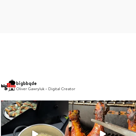
bigbbqde
Oliver Gawryluk – Digital Creator