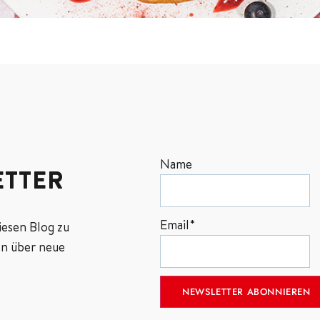
Name
TTER
Email*
iesen Blog zu
n über neue