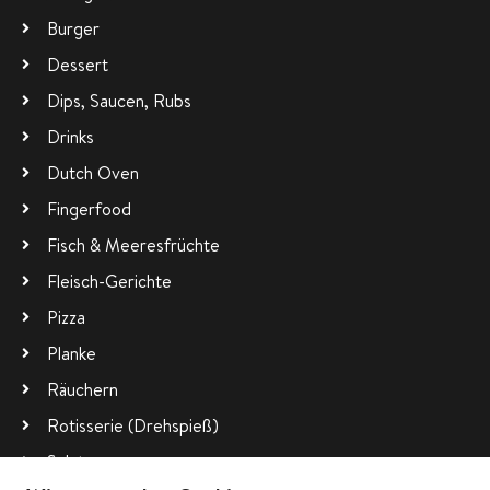
Burger
Dessert
Dips, Saucen, Rubs
Drinks
Dutch Oven
Fingerfood
Fisch & Meeresfrüchte
Fleisch-Gerichte
Pizza
Planke
Räuchern
Rotisserie (Drehspieß)
Salate