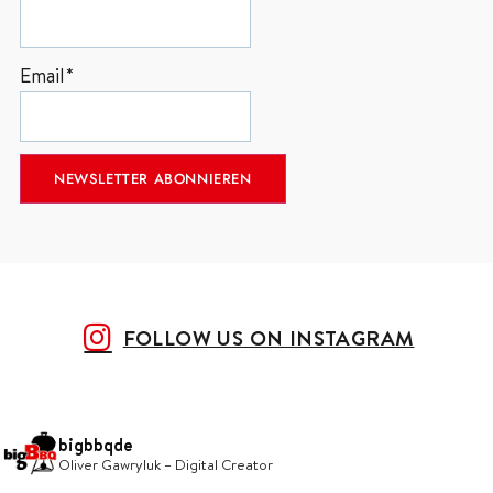
Email*
FOLLOW US ON INSTAGRAM
bigbbqde
Oliver Gawryluk – Digital Creator