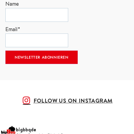
Name
Email*
FOLLOW US ON INSTAGRAM
bigbbqde