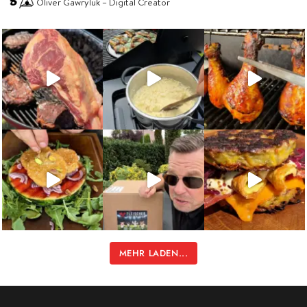
Oliver Gawryluk – Digital Creator
MEHR LADEN...