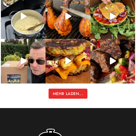
MEHR LADEN...