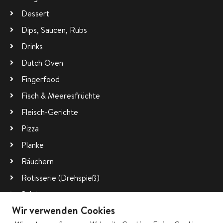
Dessert
Dips, Saucen, Rubs
Drinks
Dutch Oven
Fingerfood
Fisch & Meeresfrüchte
Fleisch-Gerichte
Pizza
Planke
Räuchern
Rotisserie (Drehspieß)
Salate
Wir verwenden Cookies
Vegetarisch