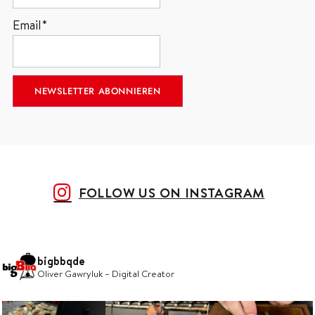
Email*
FOLLOW US ON INSTAGRAM
bigbbqde
Oliver Gawryluk – Digital Creator