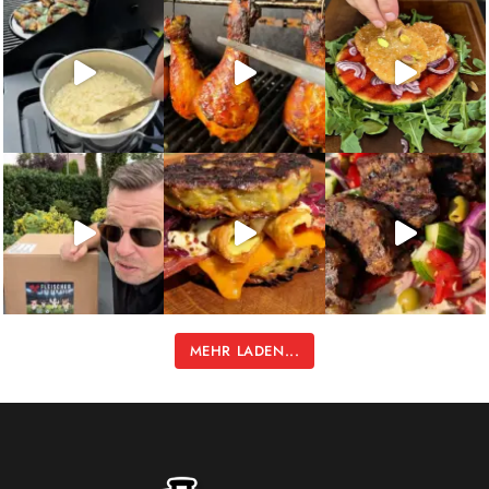
MEHR LADEN...