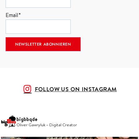
Email*
FOLLOW US ON INSTAGRAM
bigbbqde
Oliver Gawryluk – Digital Creator