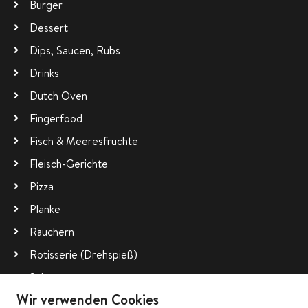
Burger
Dessert
Dips, Saucen, Rubs
Drinks
Dutch Oven
Fingerfood
Fisch & Meeresfrüchte
Fleisch-Gerichte
Pizza
Planke
Räuchern
Rotisserie (Drehspieß)
Salate
Wir verwenden Cookies
Vegetarisch