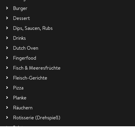
Burger
Dessert
Dips, Saucen, Rubs
Drinks
Dutch Oven
Fingerfood
Fisch & Meeresfrüchte
Fleisch-Gerichte
Pizza
Planke
Räuchern
Rotisserie (Drehspieß)
Salate