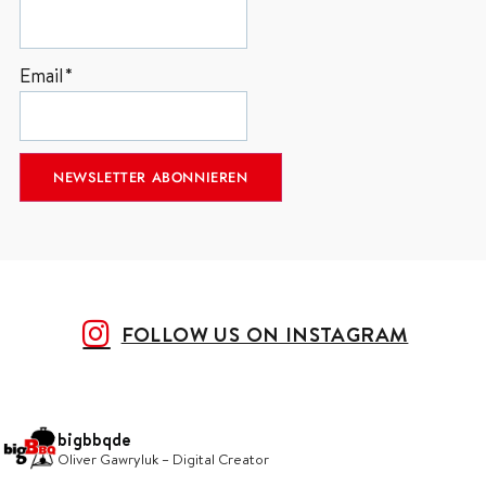
Email*
FOLLOW US ON INSTAGRAM
bigbbqde
Oliver Gawryluk – Digital Creator