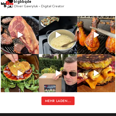
bigbbqde
Oliver Gawryluk – Digital Creator
MEHR LADEN...