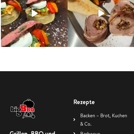
Rezepte
Backen – Brot, Kuchen
& Co.
Grillen, BBQ und
Barbecue