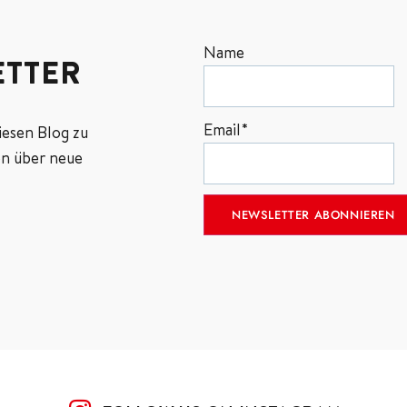
Name
TTER
Email*
iesen Blog zu
n über neue