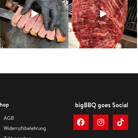
hop
bigBBQ goes Social
AGB
Widerrufsbelehrung
Kategorien