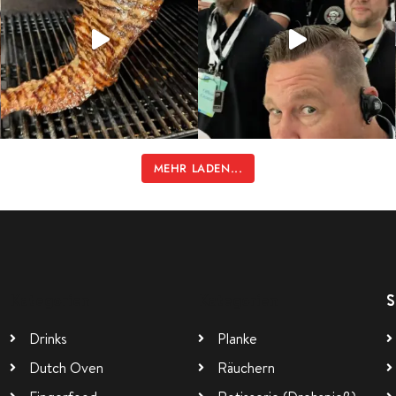
MEHR LADEN...
Kategorien
Kategorien
S
Drinks
Planke
Dutch Oven
Räuchern