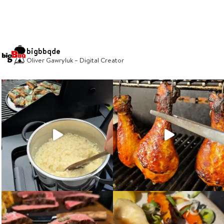
bigbbqde
Oliver Gawryluk – Digital Creator