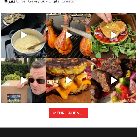
Oliver Gawryluk – Digital Creator
MEHR LADEN...