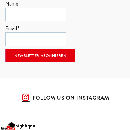
Name
Email*
FOLLOW US ON INSTAGRAM
bigbbqde