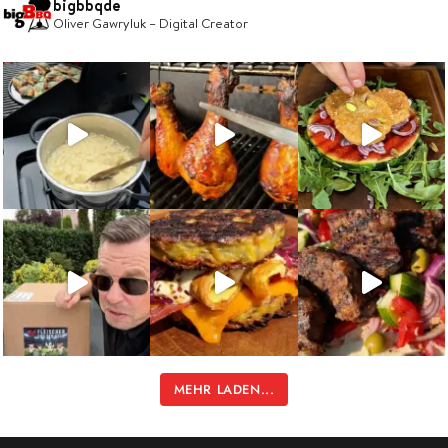
bigbbqde
Oliver Gawryluk – Digital Creator
MEHR LADEN...