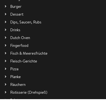
Burger
Dessert
Dips, Saucen, Rubs
Drinks
Dutch Oven
Fingerfood
Fisch & Meeresfrüchte
Fleisch-Gerichte
Pizza
Planke
Räuchern
Rotisserie (Drehspieß)
Salate