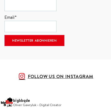
Email*
FOLLOW US ON INSTAGRAM
bigbbqde
Oliver Gawryluk – Digital Creator