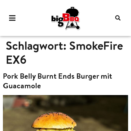
Schlagwort:
SmokeFire
EX6
Pork Belly Burnt Ends Burger mit
Guacamole