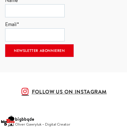
Name
Email*
FOLLOW US ON INSTAGRAM
bigbbqde
Oliver Gawryluk – Digital Creator