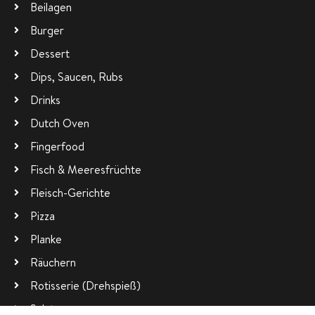
Beilagen
Burger
Dessert
Dips, Saucen, Rubs
Drinks
Dutch Oven
Fingerfood
Fisch & Meeresfrüchte
Fleisch-Gerichte
Pizza
Planke
Räuchern
Rotisserie (Drehspieß)
Salate