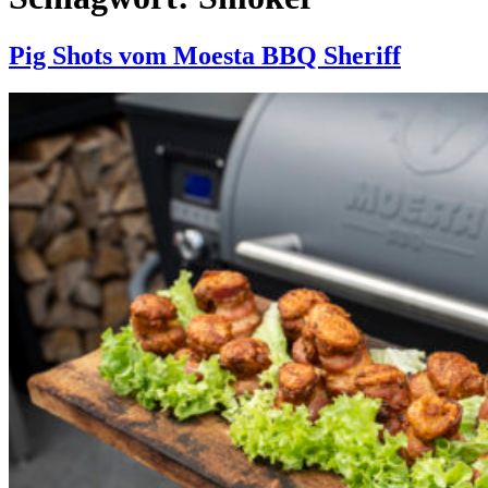
Pig Shots vom Moesta BBQ Sheriff