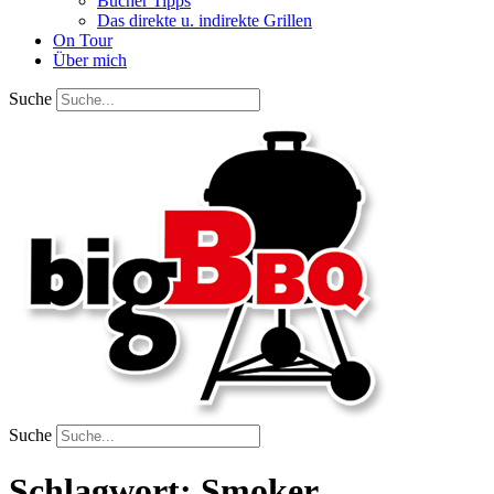
Bücher Tipps
Das direkte u. indirekte Grillen
On Tour
Über mich
Suche
Suche
Schlagwort:
Smoker