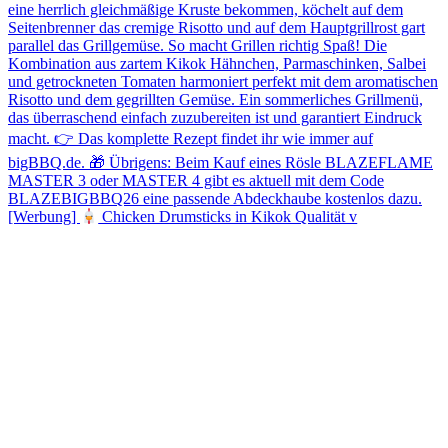
[Werbung]
Chicken Drumsticks in Kikok Qualität v