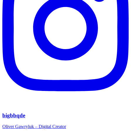
bigbbqde
Oliver Gawryluk – Digital Creator