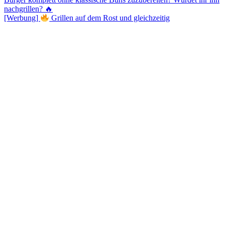
[Werbung]
Grillen auf dem Rost und gleichzeitig