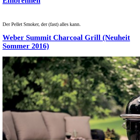
Einbrennen
Der Pellet Smoker, der (fast) alles kann.
Weber Summit Charcoal Grill (Neuheit
Sommer 2016)