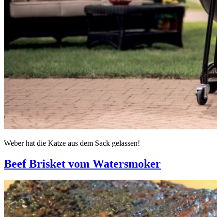
Weber hat die Katze aus dem Sack gelassen!
Beef Brisket vom Watersmoker