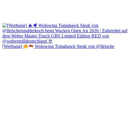
[Werbung]
Wolowina Tomahawk Steak von @fleische