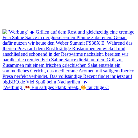
[Werbung]
Ein saftiges Flank Steak,
rauchige C