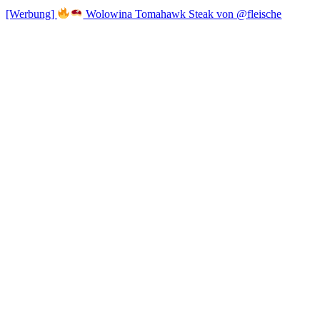
[Werbung]
Wolowina Tomahawk Steak von @fleische