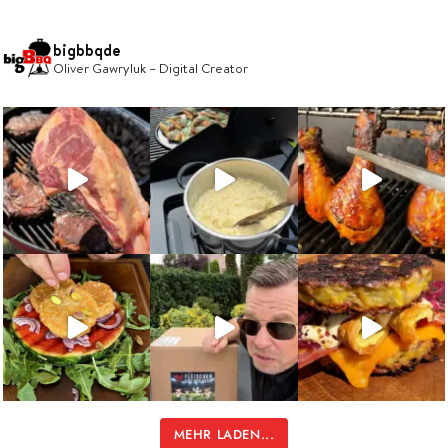
bigbbqde
Oliver Gawryluk – Digital Creator
MEHR LADEN...