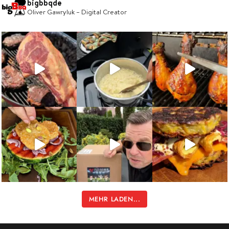
bigbbqde
Oliver Gawryluk – Digital Creator
MEHR LADEN...