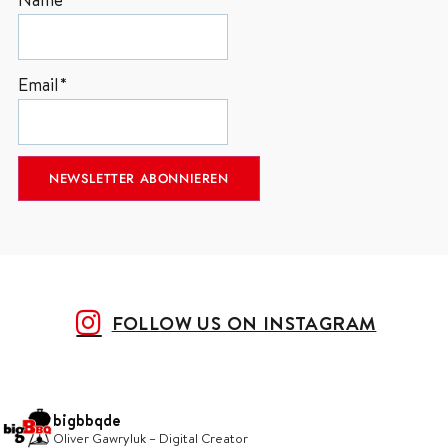
Email*
FOLLOW US ON INSTAGRAM
bigbbqde
Oliver Gawryluk – Digital Creator