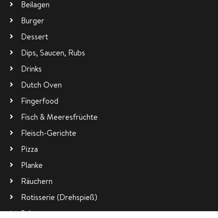
Beilagen
Burger
Dessert
Dips, Saucen, Rubs
Drinks
Dutch Oven
Fingerfood
Fisch & Meeresfrüchte
Fleisch-Gerichte
Pizza
Planke
Räuchern
Rotisserie (Drehspieß)
Salate