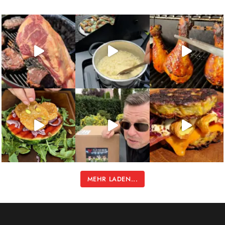
MEHR LADEN...