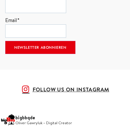
Email*
FOLLOW US ON INSTAGRAM
bigbbqde
Oliver Gawryluk – Digital Creator