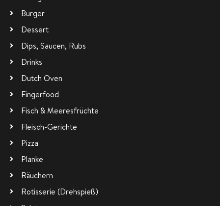
Burger
Dessert
Dips, Saucen, Rubs
Drinks
Dutch Oven
Fingerfood
Fisch & Meeresfrüchte
Fleisch-Gerichte
Pizza
Planke
Räuchern
Rotisserie (Drehspieß)
Salate