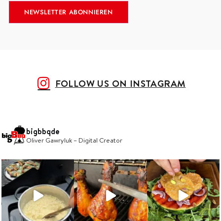
FOLLOW US ON INSTAGRAM
bigbbqde
Oliver Gawryluk – Digital Creator