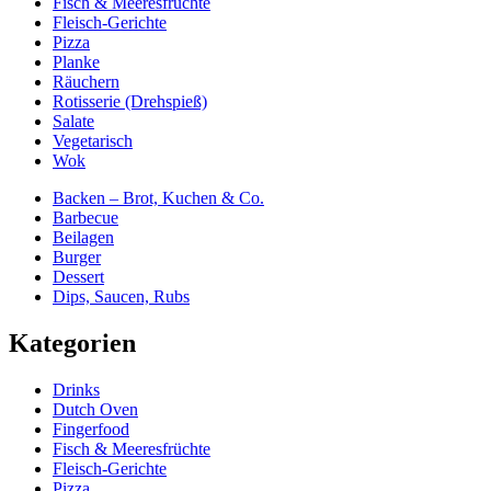
Fisch & Meeresfrüchte
Fleisch-Gerichte
Pizza
Planke
Räuchern
Rotisserie (Drehspieß)
Salate
Vegetarisch
Wok
Backen – Brot, Kuchen & Co.
Barbecue
Beilagen
Burger
Dessert
Dips, Saucen, Rubs
Kategorien
Drinks
Dutch Oven
Fingerfood
Fisch & Meeresfrüchte
Fleisch-Gerichte
Pizza