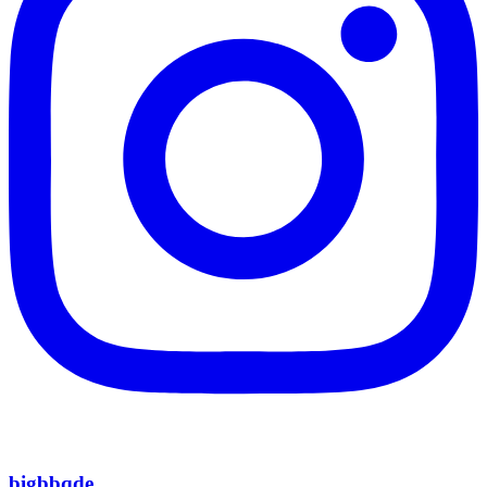
bigbbqde