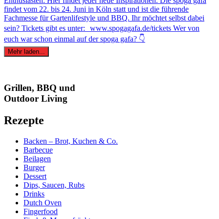
Mehr laden...
Grillen, BBQ und
Outdoor Living
Rezepte
Backen – Brot, Kuchen & Co.
Barbecue
Beilagen
Burger
Dessert
Dips, Saucen, Rubs
Drinks
Dutch Oven
Fingerfood