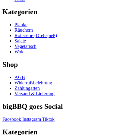
Kategorien
Planke
Räuchern
Rotisserie (Drehspieß)
Salate
Vegetarisch
Wok
Shop
AGB
Widerrufsbelehrung
Zahlungarten
Versand & Lieferung
bigBBQ goes Social
Facebook
Instagram
Tiktok
Kategorien