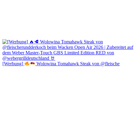
[Werbung]
Wolowina Tomahawk Steak von @fleische