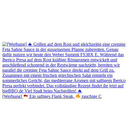
[Werbung]
Ein saftiges Flank Steak,
rauchige C