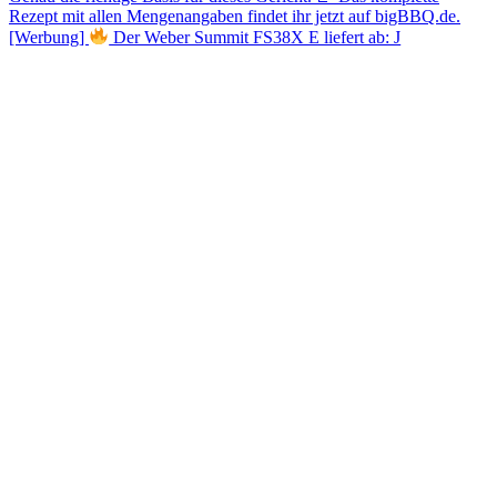
[Werbung]
Der Weber Summit FS38X E liefert ab: J