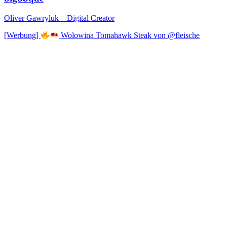
Oliver Gawryluk – Digital Creator
[Werbung]
Wolowina Tomahawk Steak von @fleische