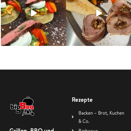
Rezepte
Backen – Brot, Kuchen
& Co.
Grillen, BBQ und
Barbecue