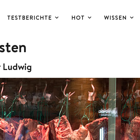
TESTBERICHTE
HOT
WISSEN
sten
r Ludwig