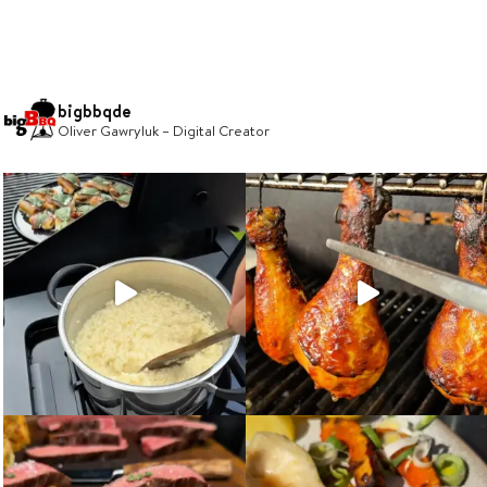
bigbbqde
Oliver Gawryluk – Digital Creator