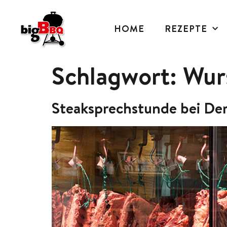
HOME
REZEPTE
Schlagwort:
Wur
Steaksprechstunde bei De