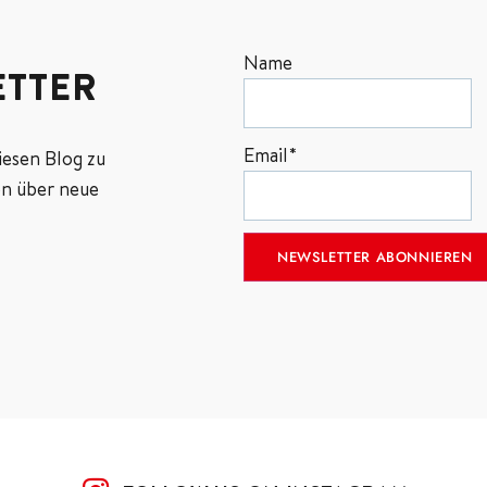
Name
TTER
Email*
iesen Blog zu
n über neue