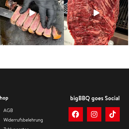
hop
bigBBQ goes Social
AGB
Widerrufsbelehrung
Kategorien