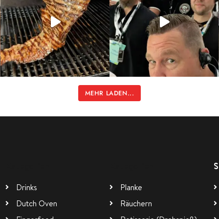
MEHR LADEN...
Kategorien
Kategorien
S
Drinks
Planke
Dutch Oven
Räuchern