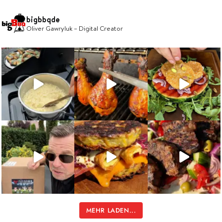
bigbbqde
Oliver Gawryluk – Digital Creator
MEHR LADEN...