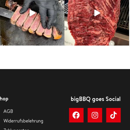
hop
bigBBQ goes Social
AGB
Widerrufsbelehrung
Kategorien