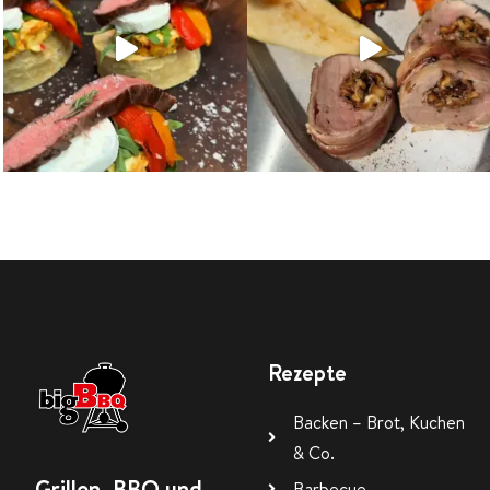
Rezepte
Backen – Brot, Kuchen
& Co.
Grillen, BBQ und
Barbecue