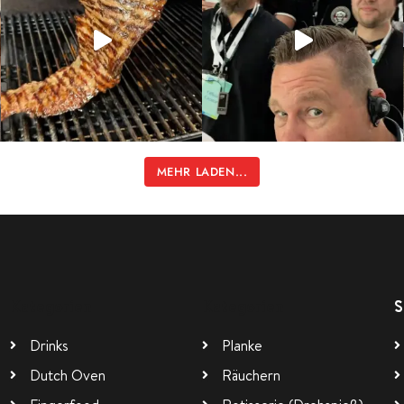
MEHR LADEN...
Kategorien
Kategorien
S
Drinks
Planke
Dutch Oven
Räuchern