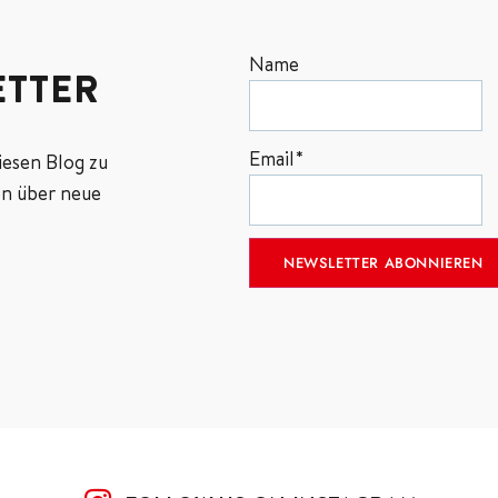
Name
TTER
Email*
iesen Blog zu
n über neue