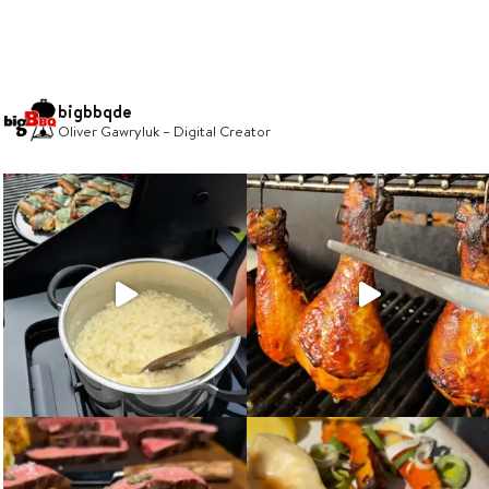
bigbbqde
Oliver Gawryluk – Digital Creator