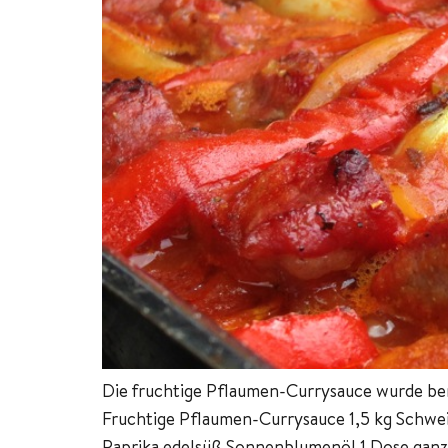
Die fruchtige Pflaumen-Currysauce wurde ber
Fruchtige Pflaumen-Currysauce 1,5 kg Schwei
Paprika edelsüß Sonnenblumenöl 1 Dose ganze 