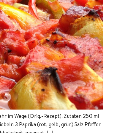
ehr im Wege (Orig.-Rezept). Zutaten 250 ml
eln 3 Paprika (rot, gelb, grün) Salz Pfeffer
belarbeit angesagt. […]