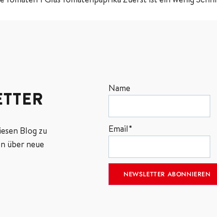
Name
TTER
Email*
iesen Blog zu
n über neue