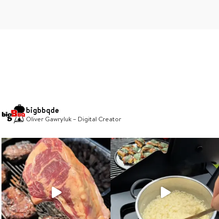
bigbbqde
Oliver Gawryluk – Digital Creator