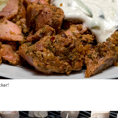
cker!