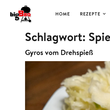
HOME
REZEPTE
Schlagwort:
Spi
Gyros vom Drehspieß