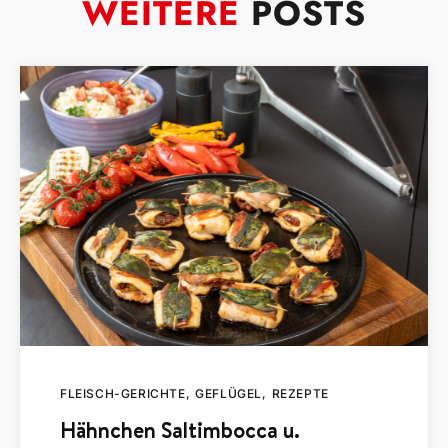
WEITERE
POSTS
FLEISCH-GERICHTE
GEFLÜGEL
REZEPTE
Hähnchen Saltimbocca u.