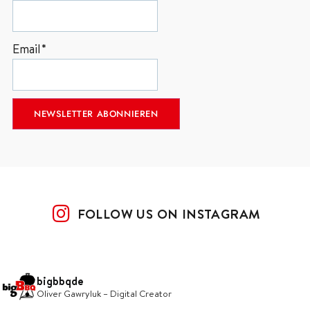
Email*
FOLLOW US ON INSTAGRAM
bigbbqde
Oliver Gawryluk – Digital Creator