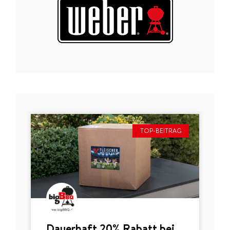
TOP-BEITRAG
Dauerhaft 20% Rabatt bei