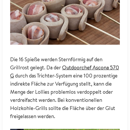
Die 16 Spieße werden Sternförmig auf den
Grillrost gelegt. Da der
Outdoorchef Ascona 570
G
durch das Trichter-System eine 100 prozentige
indirekte Fläche zur Verfügung stellt, kann die
Menge der Lollies problemlos verdoppelt oder
verdreifacht werden. Bei konventionellen
Holzkohle-Grills sollte die Fläche über der Glut
freigelassen werden.