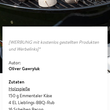
[WERBUNG mit kostenlos gestellten Produkten
und Werbelinks]*
Autor:
Oliver Gawryluk
Zutaten
Holzspieße
150 g Emmentaler Käse
4 EL Lieblings-BBQ-Rub
16 Scheiben Bacon