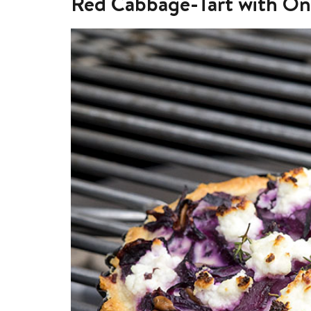
Red Cabbage-Tart with On