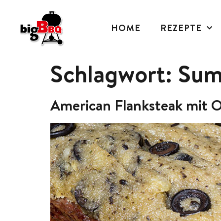
HOME
REZEPTE
Schlagwort:
Sum
American Flanksteak mit O