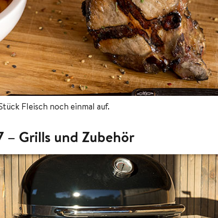
Stück Fleisch noch einmal auf.
 – Grills und Zubehör