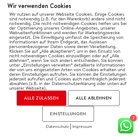
Wir verwenden Cookies
Wir nutzen auf unserer Webseite Cookies. Einige Cookies
sind notwendig (z.B. für den Warenkorb) andere sind nicht
notwendig. Die nicht-notwendigen Cookies helfen uns bei
der Optimierung unseres Online-Angebotes, unserer
Webseitenfunktionen und werden für Marketingzwecke
eingesetzt. Die Einwilligung umfasst die Speicherung von
Informationen auf Ihrem Endgerät, das Auslesen
personenbezogener Daten sowie deren Verarbeitung.
Klicken Sie auf „Alle akzeptieren“, um in den Einsatz von
nicht notwendigen Cookies einzuwilligen oder auf „Alle
ablehnen“, wenn Sie sich anders entscheiden. Sie können
unter „Einstellungen verwalten“ detaillierte Informationen
der von uns eingesetzten Arten von Cookies erhalten und
deren Einstellungen aufrufen. Sie können die Einstellungen
jederzeit aufrufen und Cookies auch nachträglich jederzeit
abwählen (z.B. in der Datenschutzerklärung oder unten auf
unserer Webseite).
ALLE ZULASSEN
ALLE ABLEHNEN
MEHR LADEN...
EINSTELLUNGEN
2
|
Datenschutz
Impressum
COOKIES