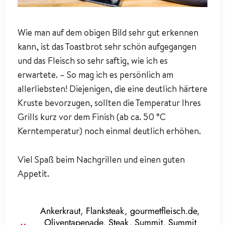
Wie man auf dem obigen Bild sehr gut erkennen
kann, ist das Toastbrot sehr schön aufgegangen
und das Fleisch so sehr saftig, wie ich es
erwartete. – So mag ich es persönlich am
allerliebsten! Diejenigen, die eine deutlich härtere
Kruste bevorzugen, sollten die Temperatur Ihres
Grills kurz vor dem Finish (ab ca. 50 °C
Kerntemperatur) noch einmal deutlich erhöhen.
Viel Spaß beim Nachgrillen und einen guten
Appetit.
Ankerkraut
,
Flanksteak
,
gourmetfleisch.de
,
Oliventapenade
,
Steak
,
Summit
,
Summit