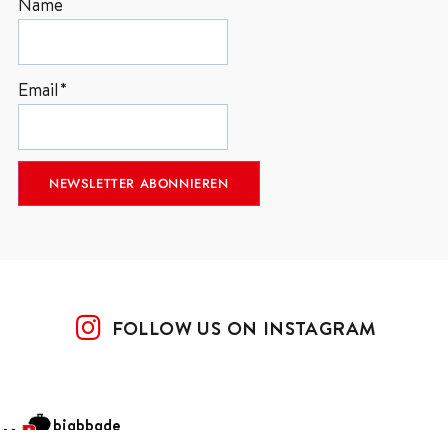
Name
Email*
FOLLOW US ON INSTAGRAM
bigbbqde
Oliver Gawryluk – Digital Creator