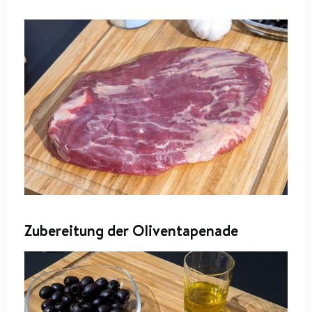
Zubereitung der Oliventapenade