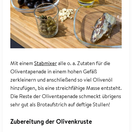
Mit einem
Stabmixer
alle o. a. Zutaten für die
Oliventapenade in einem hohen Gefäß
zerkleinern und anschließend so viel Olivenöl
hinzufügen, bis eine streichfähige Masse entsteht.
Die Reste der Oliventapenade schmeckt übrigens
sehr gut als Brotaufstrich auf deftige Stullen!
Zubereitung der Olivenkruste