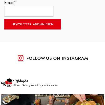
Email*
FOLLOW US ON INSTAGRAM
bigbbqde
Oliver Gawryluk – Digital Creator