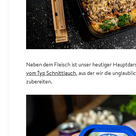
Neben dem Fleisch ist unser heutiger Hauptdars
vom Typ Schnittlauch
, aus der wir die unglaub
zubereiten.