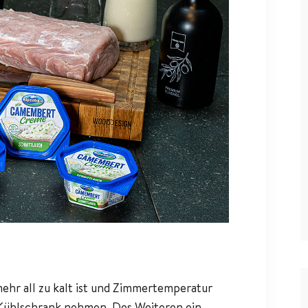
ehr all zu kalt ist und Zimmertemperatur
Kühlschrank nehmen. Des Weiteren ein