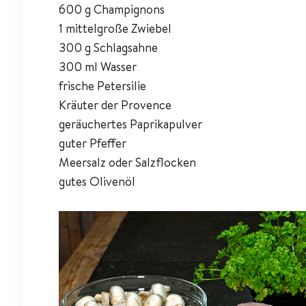
600 g Champignons
1 mittelgroße Zwiebel
300 g Schlagsahne
300 ml Wasser
frische Petersilie
Kräuter der Provence
geräuchertes Paprikapulver
guter Pfeffer
Meersalz oder Salzflocken
gutes Olivenöl