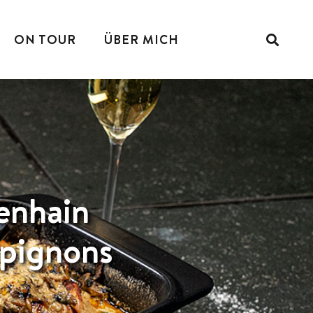
ON TOUR
ÜBER MICH
enhain
pignons
1