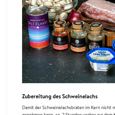
Zubereitung des Schweinelachs
Damit der Schweinelachsbraten im Kern nicht m
annehmen kann, ca. 2 Stunden vorher aus dem 