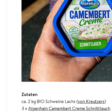
Zutaten
ca. 2 kg BIO Schweine Lachs (
von Kreutzers
)
3 x
Alpenhain Camembert Creme Schnittlauch