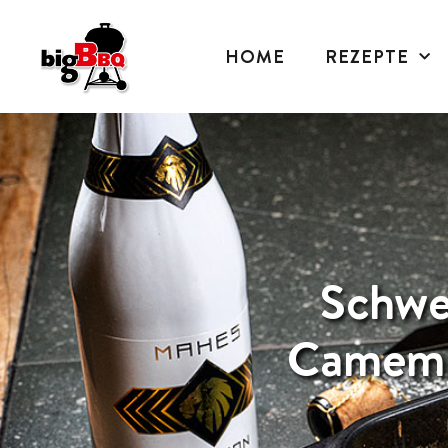
HOME
REZEPTE
Schwe
Camemb