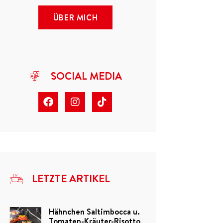
ÜBER MICH
SOCIAL MEDIA
LETZTE ARTIKEL
Hähnchen Saltimbocca u.
Tomaten-Kräuter-Risotto