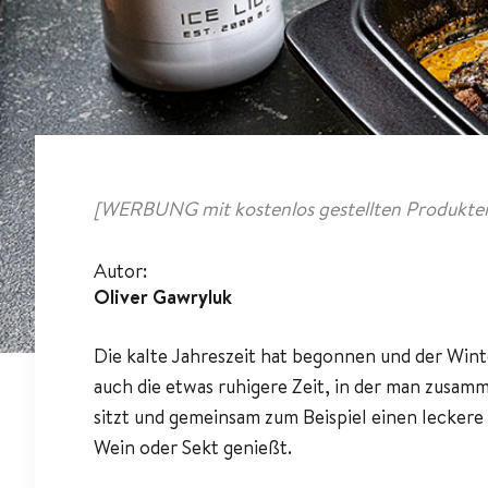
[WERBUNG mit kostenlos gestellten Produkten
Autor:
Oliver Gawryluk
Die kalte Jahreszeit hat begonnen und der Winte
auch die etwas ruhigere Zeit, in der man zusam
sitzt und gemeinsam zum Beispiel einen leckere
Wein oder Sekt genießt.