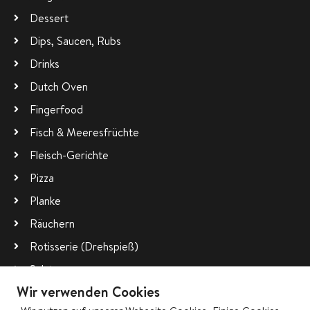
Dessert
Dips, Saucen, Rubs
Drinks
Dutch Oven
Fingerfood
Fisch & Meeresfrüchte
Fleisch-Gerichte
Pizza
Planke
Räuchern
Rotisserie (Drehspieß)
Salate
Wir verwenden Cookies
Vegetarisch