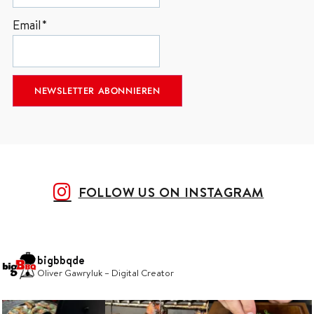
Email*
FOLLOW US ON INSTAGRAM
bigbbqde
Oliver Gawryluk – Digital Creator