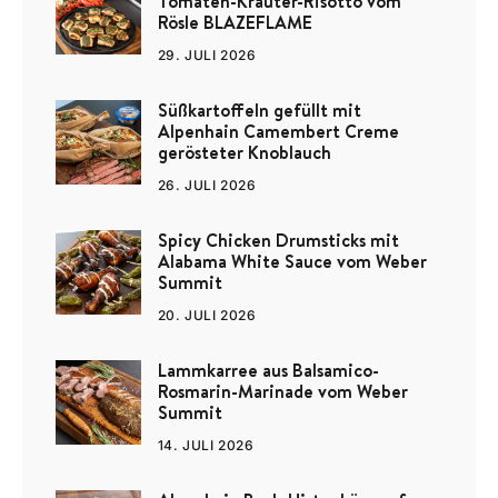
Tomaten-Kräuter-Risotto vom
Rösle BLAZEFLAME
29. JULI 2026
Süßkartoffeln gefüllt mit
Alpenhain Camembert Creme
gerösteter Knoblauch
26. JULI 2026
Spicy Chicken Drumsticks mit
Alabama White Sauce vom Weber
Summit
20. JULI 2026
Lammkarree aus Balsamico-
Rosmarin-Marinade vom Weber
Summit
14. JULI 2026