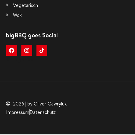
Vegetarisch
Wok
bigBBQ goes Social
Kategorien
2026 | by Oliver Gawryluk
Impressum
Datenschutz