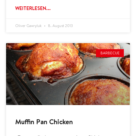
WEITERLESEN...
Oliver Gawryluk
8. August 2013
BARBECUE
Muffin Pan Chicken