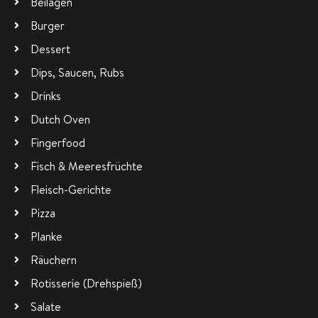
Beilagen
Burger
Dessert
Dips, Saucen, Rubs
Drinks
Dutch Oven
Fingerfood
Fisch & Meeresfrüchte
Fleisch-Gerichte
Pizza
Planke
Räuchern
Rotisserie (Drehspieß)
Salate