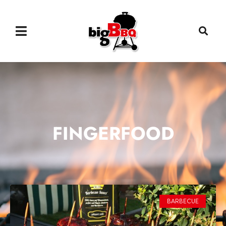
FINGERFOOD
BARBECUE