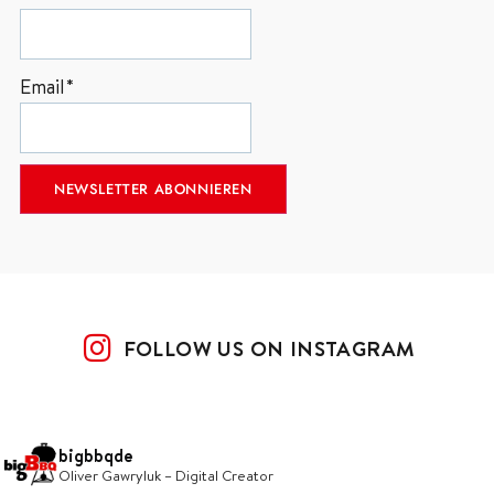
Email*
FOLLOW US ON INSTAGRAM
bigbbqde
Oliver Gawryluk – Digital Creator