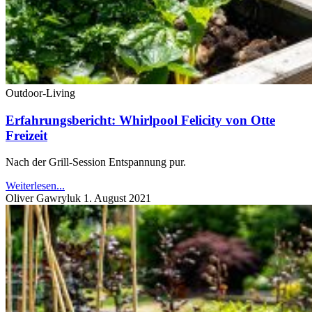
Outdoor-Living
Erfahrungsbericht: Whirlpool Felicity von Otte
Freizeit
Nach der Grill-Session Entspannung pur.
Weiterlesen...
Oliver Gawryluk
1. August 2021