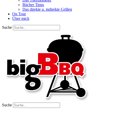
Das Thermometer
Bücher Tipps
Das direkte u. indirekte Grillen
On Tour
Über mich
Suche
Suche