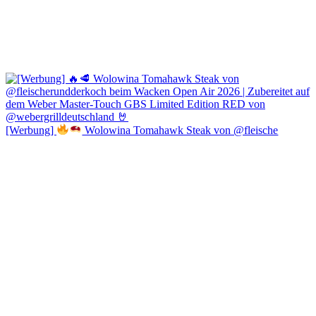
[Werbung]
Wolowina Tomahawk Steak von @fleische