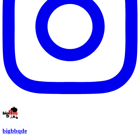
bigbbqde