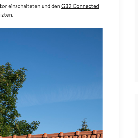
ator einschalteten und den
G32 Connected
izten.