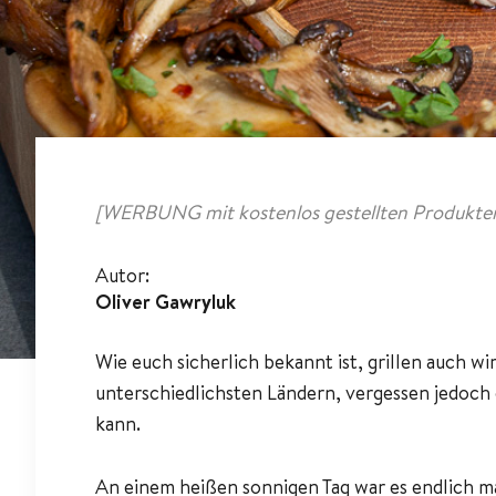
[WERBUNG mit kostenlos gestellten Produkten
Autor:
Oliver Gawryluk
Wie euch sicherlich bekannt ist, grillen auch wi
unterschiedlichsten Ländern, vergessen jedoch o
kann.
An einem heißen sonnigen Tag war es endlich mal