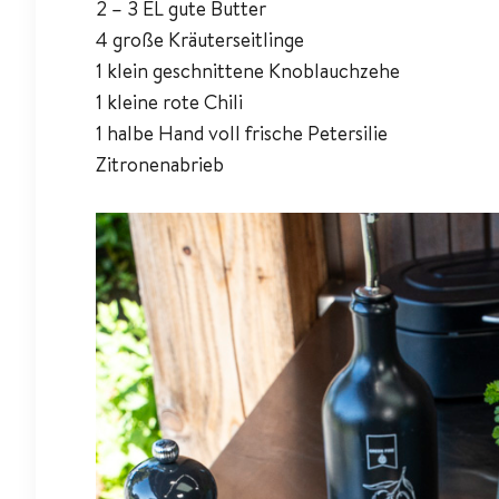
2 – 3 EL gute Butter
4 große Kräuterseitlinge
1 klein geschnittene Knoblauchzehe
1 kleine rote Chili
1 halbe Hand voll frische Petersilie
Zitronenabrieb