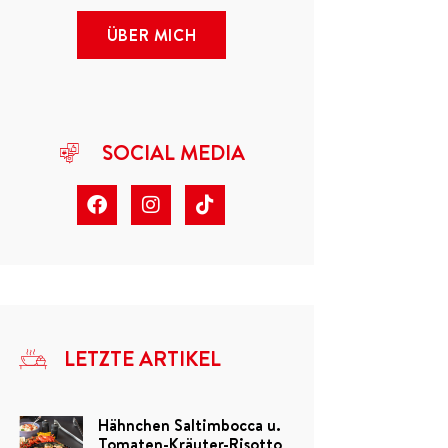
ÜBER MICH
SOCIAL MEDIA
LETZTE ARTIKEL
Hähnchen Saltimbocca u.
Tomaten-Kräuter-Risotto