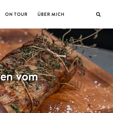
ON TOUR
ÜBER MICH
ngen vom