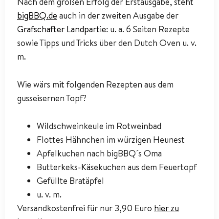
Nach dem großen Erfolg der Erstausgabe, steht
bigBBQ.de
auch in der zweiten Ausgabe der
Grafschafter Landpartie
: u. a. 6 Seiten Rezepte
sowie Tipps und Tricks über den Dutch Oven u. v.
m.
Wie wärs mit folgenden Rezepten aus dem
gusseisernen Topf?
Wildschweinkeule im Rotweinbad
Flottes Hähnchen im würzigen Heunest
Apfelkuchen nach bigBBQ´s Oma
Butterkeks-Käsekuchen aus dem Feuertopf
Gefüllte Bratäpfel
u. v. m.
Versandkostenfrei für nur 3,90 Euro
hier zu