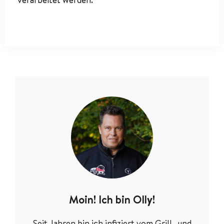
Moin! Ich bin Olly!
Seit Jahren bin ich infiziert vom Grill- und