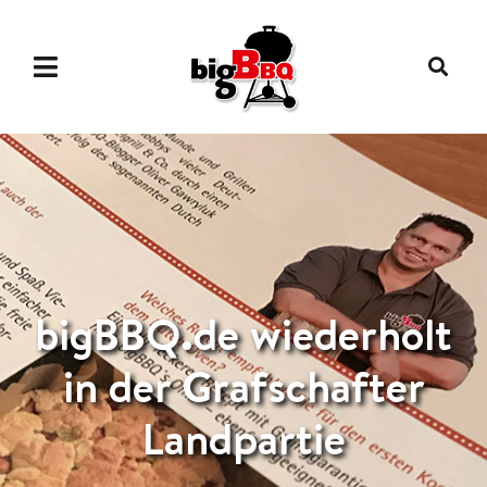
bigBBQ.de wiederholt
in der Grafschafter
Landpartie