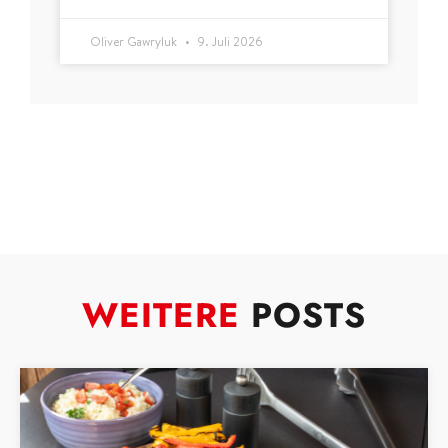
Oliver Gawryluk
9. Juli 2026
WEITERE
POSTS