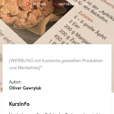
ON TOUR
OKTOBER 17, 2016
[WERBUNG mit kostenlos gestellten Produkten
und Werbelinks]*
Autor:
Oliver Gawryluk
Kurzinfo