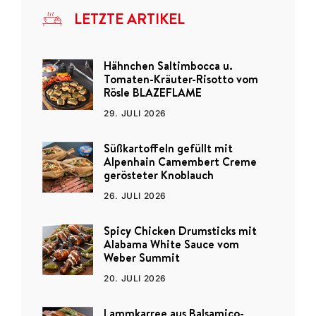
LETZTE ARTIKEL
Hähnchen Saltimbocca u.
Tomaten-Kräuter-Risotto vom
Rösle BLAZEFLAME
29. JULI 2026
Süßkartoffeln gefüllt mit
Alpenhain Camembert Creme
gerösteter Knoblauch
26. JULI 2026
Spicy Chicken Drumsticks mit
Alabama White Sauce vom
Weber Summit
20. JULI 2026
Lammkarree aus Balsamico-