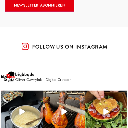
FOLLOW US ON INSTAGRAM
bigbbqde
Oliver Gawryluk – Digital Creator