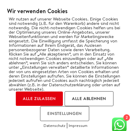
Wir verwenden Cookies
Wir nutzen auf unserer Webseite Cookies. Einige Cookies
sind notwendig (z.B. für den Warenkorb) andere sind nicht
notwendig. Die nicht-notwendigen Cookies helfen uns bei
der Optimierung unseres Online-Angebotes, unserer
Webseitenfunktionen und werden für Marketingzwecke
eingesetzt. Die Einwilligung umfasst die Speicherung von
Informationen auf Ihrem Endgerät, das Auslesen
personenbezogener Daten sowie deren Verarbeitung.
Klicken Sie auf „Alle akzeptieren“, um in den Einsatz von
nicht notwendigen Cookies einzuwilligen oder auf „Alle
ablehnen“, wenn Sie sich anders entscheiden. Sie können
unter „Einstellungen verwalten“ detaillierte Informationen
der von uns eingesetzten Arten von Cookies erhalten und
deren Einstellungen aufrufen. Sie können die Einstellungen
jederzeit aufrufen und Cookies auch nachträglich jederzeit
abwählen (z.B. in der Datenschutzerklärung oder unten auf
unserer Webseite).
ALLE ZULASSEN
ALLE ABLEHNEN
EINSTELLUNGEN
2
|
Datenschutz
Impressum