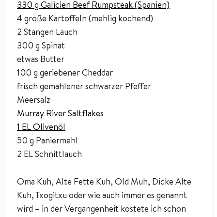
330 g Galicien Beef Rumpsteak (Spanien)
4 große Kartoffeln (mehlig kochend)
2 Stangen Lauch
300 g Spinat
etwas Butter
100 g geriebener Cheddar
frisch gemahlener schwarzer Pfeffer
Meersalz
Murray River Saltflakes
1 EL Olivenöl
50 g Paniermehl
2 EL Schnittlauch
Oma Kuh, Alte Fette Kuh, Old Muh, Dicke Alte
Kuh, Txogitxu oder wie auch immer es genannt
wird – in der Vergangenheit kostete ich schon