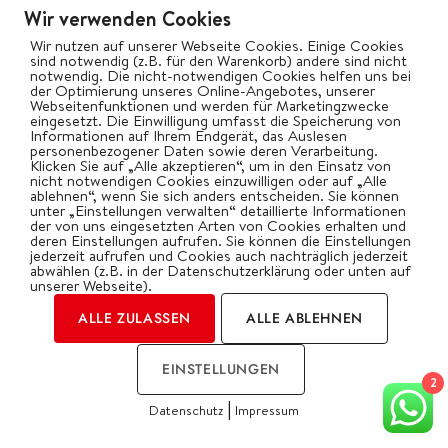
Wir verwenden Cookies
Wir nutzen auf unserer Webseite Cookies. Einige Cookies
sind notwendig (z.B. für den Warenkorb) andere sind nicht
notwendig. Die nicht-notwendigen Cookies helfen uns bei
der Optimierung unseres Online-Angebotes, unserer
Webseitenfunktionen und werden für Marketingzwecke
eingesetzt. Die Einwilligung umfasst die Speicherung von
Informationen auf Ihrem Endgerät, das Auslesen
personenbezogener Daten sowie deren Verarbeitung.
Klicken Sie auf „Alle akzeptieren“, um in den Einsatz von
nicht notwendigen Cookies einzuwilligen oder auf „Alle
ablehnen“, wenn Sie sich anders entscheiden. Sie können
unter „Einstellungen verwalten“ detaillierte Informationen
FOLLOW US ON INSTAGRAM
der von uns eingesetzten Arten von Cookies erhalten und
deren Einstellungen aufrufen. Sie können die Einstellungen
jederzeit aufrufen und Cookies auch nachträglich jederzeit
abwählen (z.B. in der Datenschutzerklärung oder unten auf
unserer Webseite).
ALLE ZULASSEN
ALLE ABLEHNEN
bigbbqde
Oliver Gawryluk – Digital Creator
EINSTELLUNGEN
2
|
Datenschutz
Impressum
COOKIES