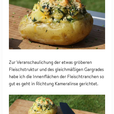
Zur Veranschaulichung der etwas gröberen
Fleischstruktur und des gleichmäßigen Gargrades
habe ich die Innenflächen der Fleischtranchen so
gut es geht in Richtung Kameralinse gerichtet.