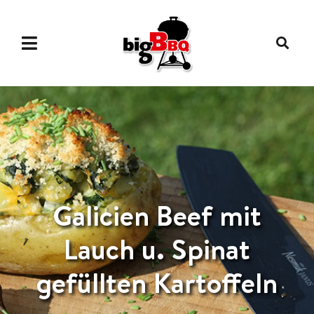
Galicien Beef mit
Lauch u. Spinat
gefüllten Kartoffeln