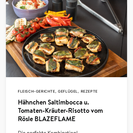
FLEISCH-GERICHTE
GEFLÜGEL
REZEPTE
Hähnchen Saltimbocca u.
Tomaten-Kräuter-Risotto vom
Rösle BLAZEFLAME
Die perfekte Kombination!