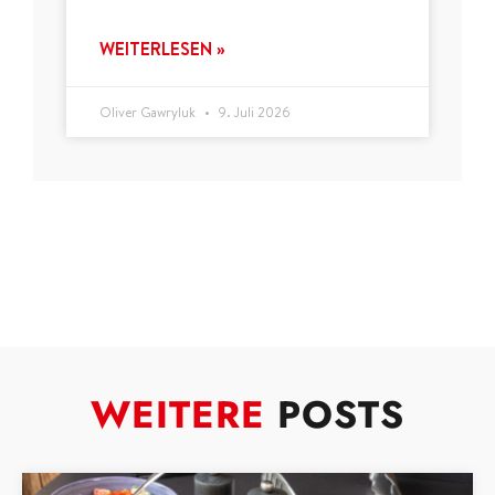
WEITERLESEN »
Oliver Gawryluk
9. Juli 2026
WEITERE
POSTS