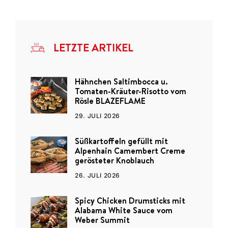
LETZTE ARTIKEL
Hähnchen Saltimbocca u.
Tomaten-Kräuter-Risotto vom
Rösle BLAZEFLAME
29. JULI 2026
Süßkartoffeln gefüllt mit
Alpenhain Camembert Creme
gerösteter Knoblauch
26. JULI 2026
Spicy Chicken Drumsticks mit
Alabama White Sauce vom
Weber Summit