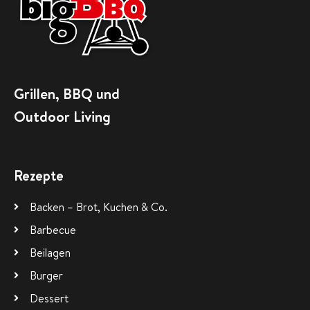
Grillen, BBQ und
Outdoor Living
Rezepte
Backen – Brot, Kuchen & Co.
Barbecue
Beilagen
Burger
Dessert