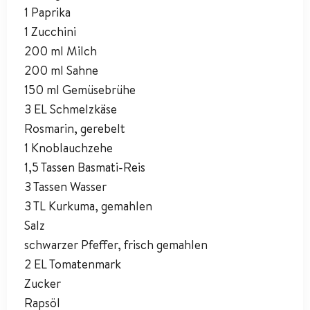
1 Paprika
1 Zucchini
200 ml Milch
200 ml Sahne
150 ml Gemüsebrühe
3 EL Schmelzkäse
Rosmarin, gerebelt
1 Knoblauchzehe
1,5 Tassen Basmati-Reis
3 Tassen Wasser
3 TL Kurkuma, gemahlen
Salz
schwarzer Pfeffer, frisch gemahlen
2 EL Tomatenmark
Zucker
Rapsöl