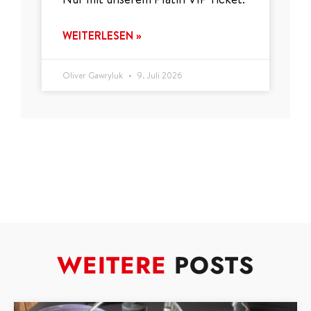
WEITERLESEN »
Oliver Gawryluk
9. Juli 2026
WEITERE
POSTS