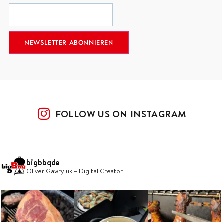
FOLLOW US ON INSTAGRAM
bigbbqde
Oliver Gawryluk – Digital Creator