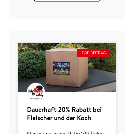
TOP-BEITRAG
Dauerhaft 20% Rabatt bei
Fleischer und der Koch
Nur mit unserem Platin VIP Ticket!